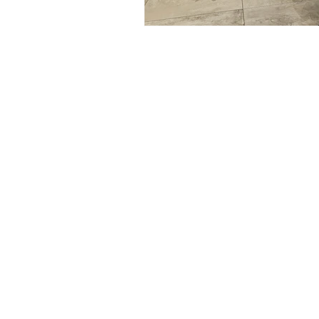
.
רותי המלונית
ייה חינם
נטרנט ווי.פיי מהיר חינם