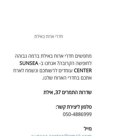
חדרי ארוח באילת
מחפשים חדרי ארוח באילת ברמה גבוהה 
לחופשה הקרובה? אנחנו ב-
SUNSEA 
CENTER
 עומדים לרשותכם ונשמח לארח 
אתכם בחדרי הארוח שלנו.
שדרות התמרים 37, אילת​
טלפון ליצירת קשר: ​
050-4886999​
מייל
sunsea.center@gmail.com