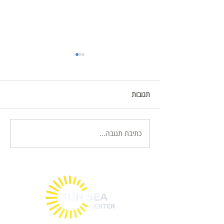
תגובות
לינה זולה אילת
כתיבת תגובה...