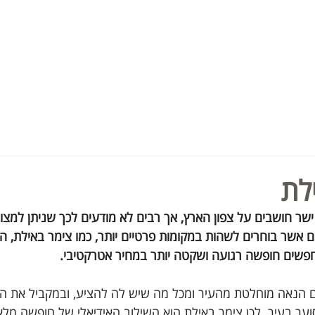
דות
הזמינו עכשיו
צרו קשר
לת
שר חושבים על צפון הארץ, אך רבים לא מודעים לכך שניתן למצוא
 אשר בוחרים לשהות במקומות פרטיים יותר, כמו צימר באילת, הם 
שים חופשה רגועה ושקטה יותר במחיר אטרקטיבי.
 הנאה מוחלטת מהעיר ומכל מה שיש לה להציע, ובמקביל את המ
 סוער בעיר. לכן צימר באילת הוא השילוב האידיאלי של חופשה מל