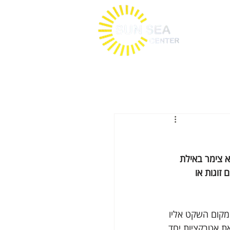
 צימר באילת 
זוגות או 
קום השקט אליו 
את אטרקציות יחד 