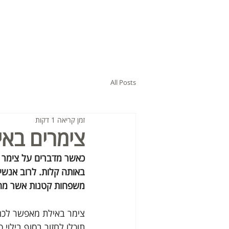
דף ראשי
גלרייה
או
All Posts
זמן קריאה 1 דקות
צימרים באי
כאשר מדברים על צימר י
באותה קלות. לרוב אנשים
משפחות קטנות אשר מחפ
צימר באילת מאפשר לכם
תוכלו לחזור בסוף בילוי