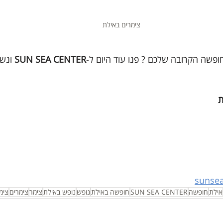
צימרים באילת
פשה הקרובה שלכם ? פנו עוד היום ל-
SUN SEA CENTER
 ונש
sunse
אילת
חופשה
SUN SEA CENTER
חופשה באילת
נופש
נופש באילת
צימר
צימרים
צימ