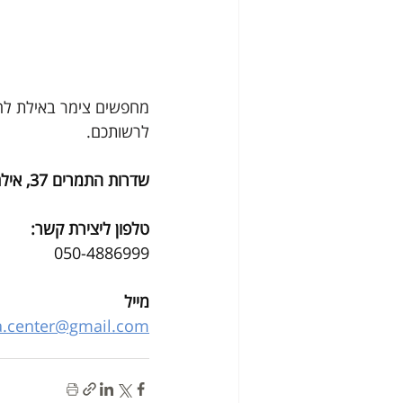
מחפשים צימר באילת לחו
לרשותכם. 
שדרות התמרים 37, אילת​
טלפון ליצירת קשר: ​
050-4886999​
מייל
a.center@gmail.com