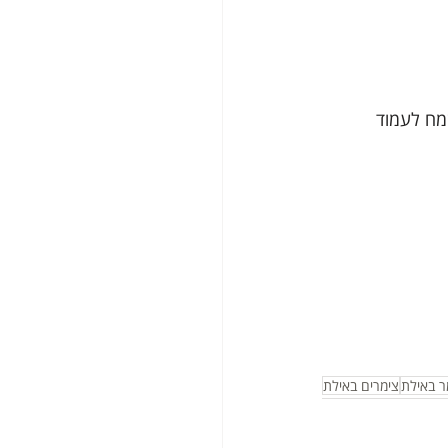
מח לעמוד 
ר באילת
צימרים באילת