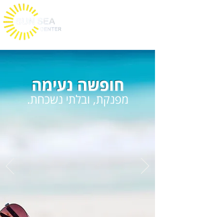
חופשה נעימה
מפנקת, ובלתי נשכחת.