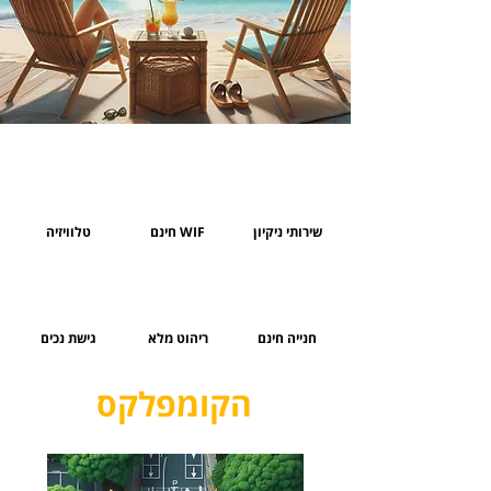
שירותי ניקיון
WIF חינם
טלוויזיה
חנייה חינם
ריהוט מלא
גישת נכים
הקומפלקס