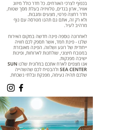
בכפוף לצרכי האורחים. כל חדר כולל מיזוג
אוויר, ארון בגדים, טלוויזיה בעלת מסך שטוח,
חדר רחצה פרטי, מצעים ומגבות.
ולא רק זה, אתם גם תהנו מטרסה עם נוף
מרהיב לעיר.
לאחרונה נוספה פינה חדשה במקום האירוח
שלנו - פינת חמד, אשר תספק לכם חוויה
ייחודית של רוגע ושלווה. הפינה מאובזרת
במטבח חיצוני, שולחנות לארוחות, ופינות
ישיבה מפנקות.
אנו מצפים לארח אתכם במלונית שלנו
SUN
SEA CENTER
ולהבטיח לכם שהשהייה
שלכם תהיה נעימה, מפנקת ובלתי נשכחת.