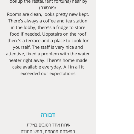
near by (lookup the restaurant fortuna
/פורטונה)
Rooms are clean, looks pretty new kept.
There’s always a coffee and tea station
in the lobby, there’s a fridge to store
food if needed. Uopstairs on the roof
there’s a terrace and a place to cook for
yourself. The staff is very nice and
attentive, fixed a problem with the water
heater right away. There’s home made
cake available everyday. All in all it
exceeded our expectations
דבורה
אירוח אחד הטובים באילת!
המארחת מהממת, ממש חמודה