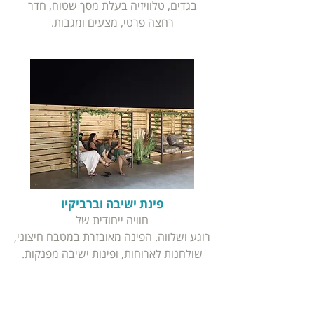
בגדים, טלוויזיה בעלת מסך שטוח, חדר
רחצה פרטי, מצעים ומגבות.
פינת ישיבה וברביקיו
חוויה ייחודית של
רוגע ושלווה. הפינה מאובזרת במטבח חיצוני,
שולחנות לארוחות, ופינות ישיבה מפנקות.